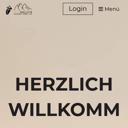
Login
Menü
HERZLICH
WILLKOMM