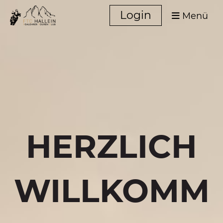
Login
Menü
HERZLICH
WILLKOMM