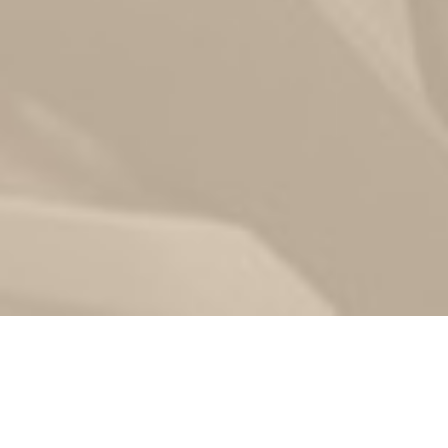
Zurück
07.10.2023
, FTC Hallein