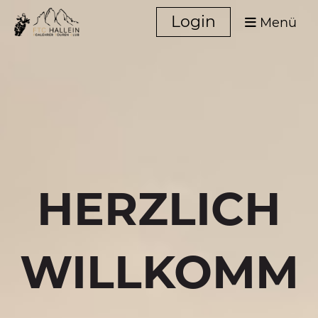
Login
Menü
HERZLICH
WILLKOMM