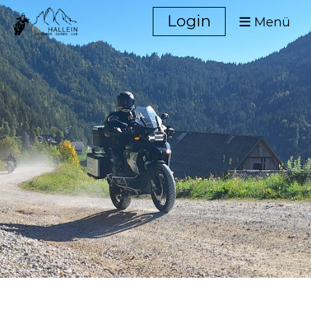
Login
Menü